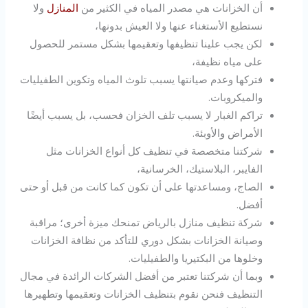
أن الخزانات هي مصدر المياه في الكثير من
المنازل
ولا
نستطيع الأستغناء عنها ولا العيش بدونها،
لكن يجب علينا تنظيفها وتعقيمها بشكل مستمر للحصول
على مياه نظيفة،
فتركها وعدم صيانتها يسبب تلوث المياه وتكوين الطفيليات
والميكروبات.
تراكم الغبار لا يسبب تلف الخزان فحسب، بل يسبب أيضًا
الأمراض والأوبئة.
شركتنا متخصصة في تنظيف كل أنواع الخزانات مثل
الفايبر، البلاستيك، الخرسانية،
الصاج، ومساعدتها على أن تكون كما كانت من قبل أو حتى
أفضل.
شركة تنظيف منازل بالرياض تمنحك ميزة أخرى؛ مراقبة
وصيانة الخزانات بشكل دوري للتأكد من نظافة الخزانات
وخلوها من البكتيريا والطفيليات.
وبما أن شركتنا تعتبر من أفضل الشركات الرائدة في مجال
التنظيف فنحن نقوم بتنظيف الخزانات وتعقيمها وتطهيرها