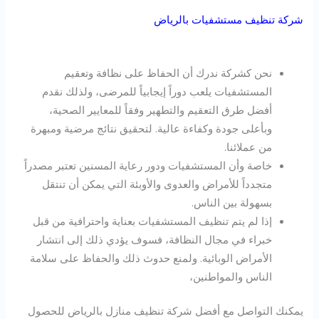
شركة تنظيف مستشفيات بالرياض
نحن كشركة ندرك أن الحفاظ على نظافة وتعقيم
المستشفيات يلعب دوراً إيجابياً للمرضى، ولذلك نقدم
أفضل طرق التعقيم والتطهير وفقاً للمعايير الصحية،
وبأعلى جودة وكفاءة عالية. لتحقيق نتائج مرضية ومبهرة
من عملائنا.
خاصة وأن المستشفيات ودور رعاية المسنين تعتبر مصدراً
متجدداً للأمراض والعدوى والأوبئة التي يمكن أن تنتقل
بسهولة بين الناس.
إذا لم يتم تنظيف المستشفيات بعناية واحترافية من قبل
خبراء في مجال النظافة، فسوف يؤدي ذلك إلى انتشار
الأمراض الوبائية. ولمنع حدوث ذلك والحفاظ على سلامة
الناس والمواطنين،
يمكنك التواصل مع أفضل شركة تنظيف منازل بالرياض للحصول