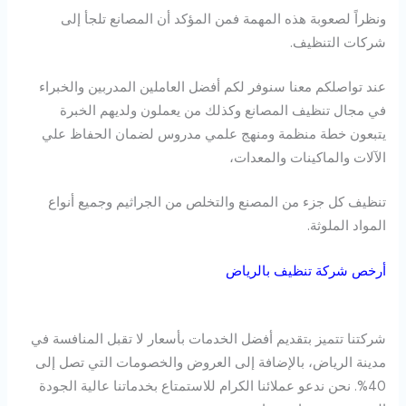
ونظراً لصعوبة هذه المهمة فمن المؤكد أن المصانع تلجأ إلى
شركات التنظيف.
عند تواصلكم معنا سنوفر لكم أفضل العاملين المدربين والخبراء
في مجال تنظيف المصانع وكذلك من يعملون ولديهم الخبرة
يتبعون خطة منظمة ومنهج علمي مدروس لضمان الحفاظ علي
الآلات والماكينات والمعدات،
تنظيف كل جزء من المصنع والتخلص من الجراثيم وجميع أنواع
المواد الملوثة.
أرخص شركة تنظيف بالرياض
شركتنا تتميز بتقديم أفضل الخدمات بأسعار لا تقبل المنافسة في
مدينة الرياض، بالإضافة إلى العروض والخصومات التي تصل إلى
40%. نحن ندعو عملائنا الكرام للاستمتاع بخدماتنا عالية الجودة