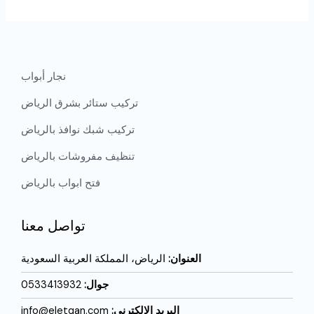
نجار أبواب
تركيب ستائر بشرق الرياض
تركيب شبك نوافذ بالرياض
تنظيف مفروشات بالرياض
فتح ابواب بالرياض
تواصل معنا
العنوان:
الرياض، المملكة العربية السعودية
جوال:
0533413932
البريد الإلكترني:
info@eletqan.com