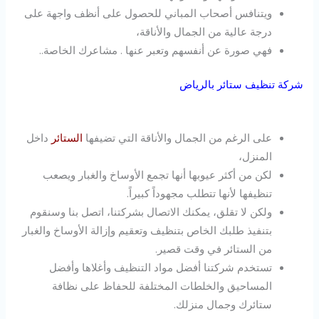
ويتنافس أصحاب المباني للحصول على أنظف واجهة على
درجة عالية من الجمال والأناقة،
فهي صورة عن أنفسهم وتعبر عنها . مشاعرك الخاصة..
شركة تنظيف ستائر بالرياض
على الرغم من الجمال والأناقة التي تضيفها
الستائر
داخل
المنزل،
لكن من أكثر عيوبها أنها تجمع الأوساخ والغبار ويصعب
تنظيفها لأنها تتطلب مجهوداً كبيراً.
ولكن لا تقلق، يمكنك الاتصال بشركتنا، اتصل بنا وسنقوم
بتنفيذ طلبك الخاص بتنظيف وتعقيم وإزالة الأوساخ والغبار
من الستائر في وقت قصير.
تستخدم شركتنا أفضل مواد التنظيف وأغلاها وأفضل
المساحيق والخلطات المختلفة للحفاظ على نظافة
ستائرك وجمال منزلك.