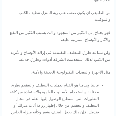
الآثار عليها.
من الطبيعي ان يكون صعب على ربة المنزل تنظيف الكنب
والموكيت،
فهو يحتاج إلى الكثير من المجهود وذلك بسبب الكثير من البقع
والأثار والأوساخ المترتبة عليه،
ولن تساعد طرق التنظيف التقليدية في إزالة الأوساخ والأتربة
من الكنب لذلك استخدمت الشركة أدوات وطرق حديثة.
مثل الأجهزة والمعدات التكنولوجية الحديثة والأمنة..
غايتنا وهدفنا هو القيام بعمليات التنظيف والتعقيم بطرق
مختلفة وباستخدام الأساليب العلمية والاستفادة من كافة
التطورات التي استطاع الوصول إليها العلم في مجال
التنظيف والتعقيم. من خلال إظهار روعة أثاث منزلك أو
فندقك، فإن ذلك يجعل الضيف يشعر وكأنه منزله الخاص