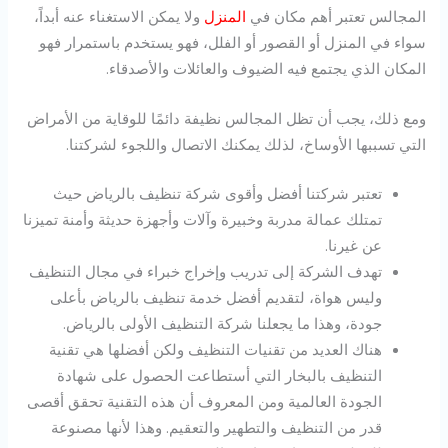
المجالس تعتبر أهم مكان في
المنزل
ولا يمكن الاستغناء عنه أبداً،
سواء في المنزل أو القصور أو الفلل، فهو يستخدم باستمرار فهو
المكان الذي يجتمع فيه الضيوف والعائلات والأصدقاء.
ومع ذلك، يجب أن تظل المجالس نظيفة دائمًا للوقاية من الأمراض
التي تسببها الأوساخ، لذلك يمكنك الاتصال واللجوء لشركتنا.
تعتبر شركتنا أفضل وأقوى شركة تنظيف بالرياض حيث
تمتلك عمالة مدربة وخبيرة وآلات وأجهزة حديثة وأمنة تميزنا
عن غيرنا.
تهدف الشركة إلى تدريب وإخراج خبراء في مجال التنظيف
وليس هواة، لتقديم أفضل خدمة تنظيف بالرياض بأعلى
جودة، وهذا ما يجعلنا شركة التنظيف الأولى بالرياض.
هناك العديد من تقنيات التنظيف ولكن أفضلها هي تقنية
التنظيف بالبخار التي أستطاعت الحصول على شهادة
الجودة العالمية ومن المعروف أن هذه التقنية تحقق أقصى
قدر من التنظيف والتطهير والتعقيم. وهذا لأنها مصنوعة