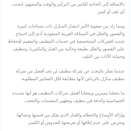
بالإضافة إلى الحاجه للكثير من التركيز والوقت والمجهود لتجنب
أي تلف أو كسر
ومما زاد من صعوبة الأمر انتشار المنازل ذات مساحات كبيرة
والقصور والفلل في المملكة العربية السعودية أدى إلى احتياج
شديد للشركات المتخصصة في خدمات التنظيف والتعقيم للحفاظ
على القصور والفلل نظيفة وخالية من الغبار والبكتيريا، وتنظيف
وحماية الأثاث من التلف.
عندما تفكر بالبحث عن شركة تنظيف لن تجد أفضل من شركة
تنظيف منازل بالرياض لأنها مطابقة لكل المعايير المطلوبة.
ما يجعلنا مميزين ويجعلنا أفضل شركات التنظيف هو أنها شديدة
الحساسية والدقة في تنظيف وتطهير المقتنيات والتحف،
وإزالة الأوساخ والحطام والغبار الذي يقلل من قيمتها وجمالها،
ونحرص على عدم إتلافها أو تعريضها للخدوش أو الكسر.