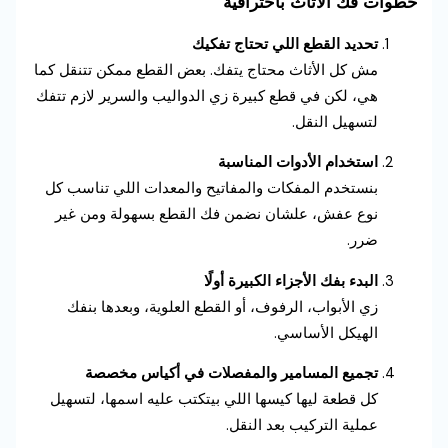
خطوات فك الأثاث باحترافية
تحديد القطع اللي تحتاج تفكيك
مش كل الأثاث محتاج يتفك. بعض القطع ممكن تتنقل كما
هي، لكن في قطع كبيرة زي الدواليب والسرير لازم تتفك
لتسهيل النقل.
استخدام الأدوات المناسبة
بنستخدم المفكات والمفاتيح والمعدات اللي تناسب كل
نوع عفش، علشان نضمن فك القطع بسهولة ومن غير
ضرر.
البدء بفك الأجزاء الكبيرة أولًا
زي الأبواب، الرفوف، أو القطع العلوية، وبعدها بنفك
الهيكل الأساسي.
تجميع المسامير والمفصلات في أكياس مخصصة
كل قطعة ليها كيسها اللي بيتكتب عليه اسمها، لتسهيل
عملية التركيب بعد النقل.