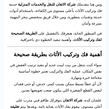
ومن هنا بتقدملك
شركة الاتقان للنقل والخدمات المنزلية
خدمة
فك وتركيب الأثاث بأعلى مستوى من الكفاءة، باستخدام أدوات
حديثة وتقنيات متطورة، ومن خلال فريق متخصص ينجز المهمة
بسرعة وأمان.
في السطور الجاية، هنعرفك بالتفصيل على
الطريقة الصحيحة
لفك وتركيب الأثاث
، وأهمية تنفيذ الخطوة دي باحترافية.
أهمية فك وتركيب الأثاث بطريقة صحيحة
سواء كنت بتنقل من بيت لبيت جديد أو بتعيد ترتيب العفش في
نفس المكان، عملية الفك والتركيب تعتبر خطوة أساسية
محتاجة خبرة ومهارة.
لأن أي خطأ بسيط ممكن يسبب كسر، خدش، أو حتى فقدان
لبعض القطع الصغيرة اللي بيكون صعب تعويضها بعدين.
علشان كده،
شركة الاتقان
بتوفرلك طاقم فني مدرب على
أعلى مستوى، بيقوم بفك الأثاث بعناية تامة، وبعدها بيتم
تغليفه