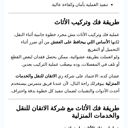
تنفيذ العملية بأمان وكفاءة عالية.
طريقة فك وتركيب الأثاث
عملية فك وتركيب الأثاث مش مجرد خطوة جانبية أثناء النقل،
لكنها
الأساس اللي بيحافظ على العفش
من أي ضرر أثناء
التحميل أو التفريغ.
ولو اتعملت بطريقة عشوائية، ممكن يحصل فقدان لبعض القطع
أو تلف في المفصلات، وده بيصعّب عملية التركيب بعدين.
عشان كده، الاعتماد على شركة زي
الاتقان للنقل والخدمات
المنزلية
بيوفرلك راحة البال، لأن عندنا فريق متمرس بيستخدم
أحدث الأدوات والتقنيات لضمان تنفيذ كل خطوة بدقة واحتراف.
طريقة فك الأثاث مع شركة الاتقان للنقل
والخدمات المنزلية