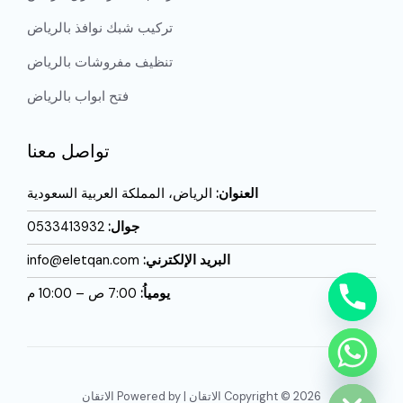
تركيب شبك نوافذ بالرياض
تنظيف مفروشات بالرياض
فتح ابواب بالرياض
تواصل معنا
العنوان:
الرياض، المملكة العربية السعودية
جوال:
0533413932
البريد الإلكترني:
info@eletqan.com
يومياُ:
7:00 ص – 10:00 م
CHATY
HIDE
Copyright © 2026 الاتقان | Powered by الاتقان