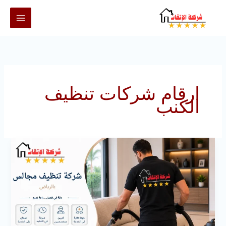
خطي
لى
لمحتوى
ارقام شركات تنظيف
الكنب
شركة
تنظيف
مجالس
بالرياض