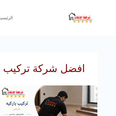
خطي
لى
الرئيسية
لمحتوى
افضل شركة تركيب با
تركيب
باركيه
بالرياض