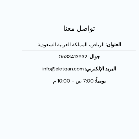
تواصل معنا
العنوان:
الرياض، المملكة العربية السعودية
جوال:
0533413932
البريد الإلكترني:
info@eletqan.com
يومياُ:
7:00 ص – 10:00 م