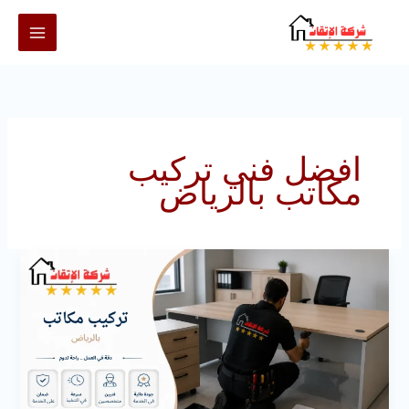
خطي
لى
لمحتوى
افضل فني تركيب
مكاتب بالرياض
تركيب
مكاتب
بالرياض