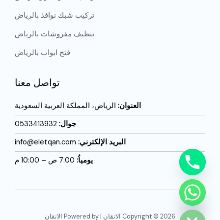
تركيب شبك نوافذ بالرياض
تنظيف مفروشات بالرياض
فتح ابواب بالرياض
تواصل معنا
العنوان:
الرياض، المملكة العربية السعودية
جوال:
0533413932
البريد الإلكترني:
info@eletqan.com
يومياُ:
7:00 ص – 10:00 م
CHATY
HIDE
Copyright © 2026 الاتقان | Powered by الاتقان