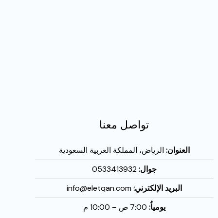
تواصل معنا
العنوان:
الرياض، المملكة العربية السعودية
جوال:
0533413932
البريد الإلكترني:
info@eletqan.com
يومياُ:
7:00 ص – 10:00 م