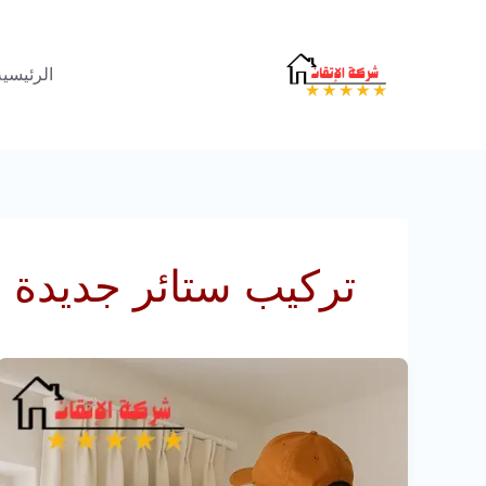
خطي
لى
الرئيسية
لمحتوى
تركيب ستائر جديدة
تركيب
ستائر
امريكي
بالرياض