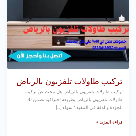
تركيب طاولات تلفزيون بالرياض
تركيب طاولات تلفزيون بالرياض هل تبحث عن تركيب
طاولات تلفزيون بالرياض بطريقة احترافية تضمن لك
الجودة والدقة في التنفيذ؟ سواء […]
قراءة المزيد »