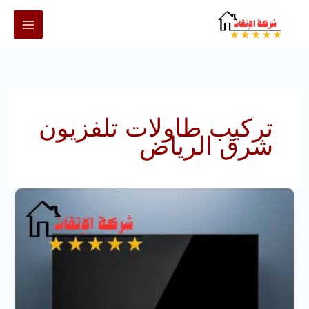
خطي
لى
لمحتوى
تركيب طاولات تلفزيون
شرق الرياض
تركيب
طاولات
تلفزيون
بالرياض