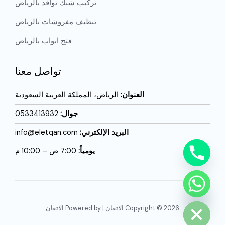
تركيب شبك نوافذ بالرياض
تنظيف مفروشات بالرياض
فتح ابواب بالرياض
تواصل معنا
العنوان:
الرياض، المملكة العربية السعودية
جوال:
0533413932
البريد الإلكترني:
info@eletqan.com
يومياُ:
7:00 ص – 10:00 م
CHATY
HIDE
Copyright © 2026 الاتقان | Powered by الاتقان