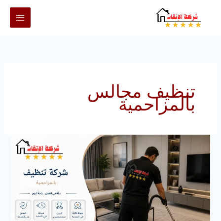
خطي
لى
لمحتوى
تنظيف مجالس
بالمزاحمية
شركة
تنظيف
بالمزاحمية