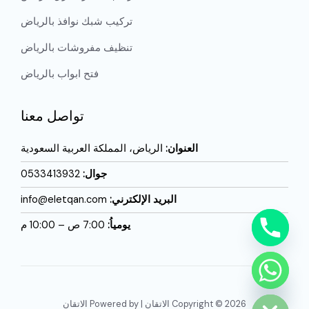
تركيب شبك نوافذ بالرياض
تنظيف مفروشات بالرياض
فتح ابواب بالرياض
تواصل معنا
العنوان:
الرياض، المملكة العربية السعودية
جوال:
0533413932
البريد الإلكترني:
info@eletqan.com
يومياُ:
7:00 ص – 10:00 م
CHATY
HIDE
Copyright © 2026 الاتقان | Powered by الاتقان