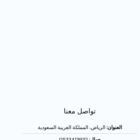
تواصل معنا
العنوان:
الرياض، المملكة العربية السعودية
جوال:
0533413932