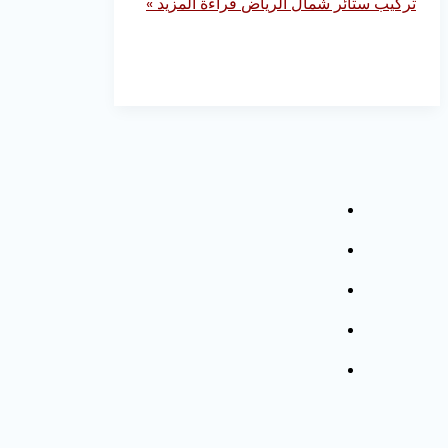
تركيب ستائر شمال الرياض
قراءة المزيد »