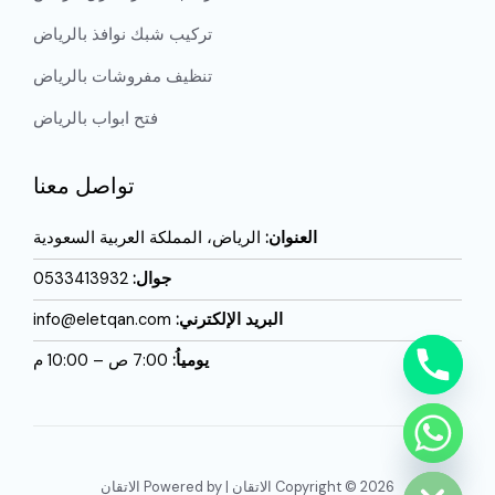
تركيب شبك نوافذ بالرياض
تنظيف مفروشات بالرياض
فتح ابواب بالرياض
تواصل معنا
العنوان:
الرياض، المملكة العربية السعودية
جوال:
0533413932
البريد الإلكترني:
info@eletqan.com
يومياُ:
7:00 ص – 10:00 م
CHATY
HIDE
Copyright © 2026 الاتقان | Powered by الاتقان