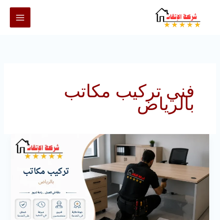
خطي
لى
لمحتوى
فني تركيب مكاتب
بالرياض
تركيب
مكاتب
بالرياض