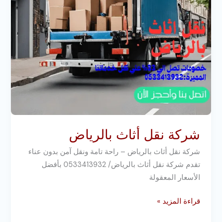
شركة نقل أثاث بالرياض
شركة نقل أثاث بالرياض – راحة تامة ونقل آمن بدون عناء
تقدم شركة نقل أثاث بالرياض/ 0533413932 بأفضل
الأسعار المعقولة
قراءة المزيد »