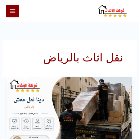
خطي
لى
لمحتوى
نقل اثاث بالرياض
دينا
نقل
عفش
بالرياض