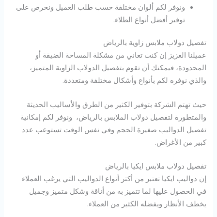
ونوفر لكم ألوان مختلفة حسب طلب العميل ونحرص على
توفير أفضل أنواع الطلاء.
تفصيل دولاب ملابس زاوية بالرياض
عميلنا العزيز إن كنت تعاني من مشكلة المساحة الضيقة أو
المحدودة، فيمكنك أن تقوم بتفصيل الدولاب الزاوية المتميز،
والذي نوفره لكم بأنواع وأشكال مختلفة ومتعددة.
حيث تهتم الشركة بتوفير الكثير من الطرق والأساليب الحديثة
والمتطورة لتفصيل دولاب الملابس بالرياض، ونوفر لكم إمكانية
تفصيل الدواليب صغيرة الحجم وفي نفس الوقت تستوعب عدد
كبير من الأغراض.
تفصيل دولاب ملابس ايكيا بالرياض
إن دواليب ايكيا تعتبر من أكثر أنواع الدواليب التي يرغب العملاء
في الحصول عليها لما تتميز به من أناقة وشكل متميز وجميل
يخطف الأنظار ويفضله الكثير من العملاء.