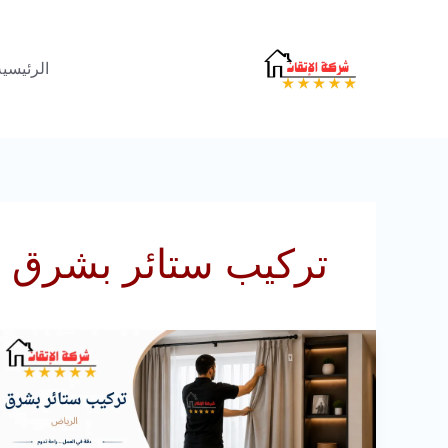
خطي
لى
الرئيسية
لمحتوى
تركيب ستائر بشرق ا
تركيب
ستائر
بشرق
الرياض