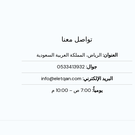
تواصل معنا
العنوان:
الرياض، المملكة العربية السعودية
جوال:
0533413932
البريد الإلكترني:
info@eletqan.com
يومياُ:
7:00 ص – 10:00 م