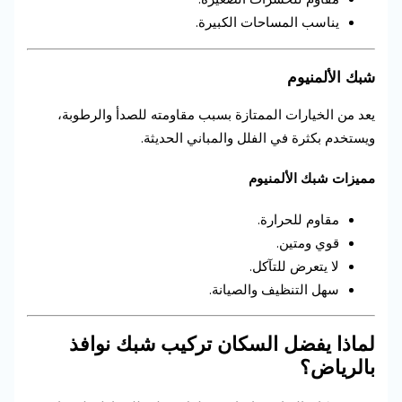
يناسب المساحات الكبيرة.
شبك الألمنيوم
يعد من الخيارات الممتازة بسبب مقاومته للصدأ والرطوبة،
ويستخدم بكثرة في الفلل والمباني الحديثة.
مميزات شبك الألمنيوم
مقاوم للحرارة.
قوي ومتين.
لا يتعرض للتآكل.
سهل التنظيف والصيانة.
لماذا يفضل السكان تركيب شبك نوافذ
بالرياض؟