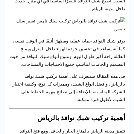
السبب أصبح شبك النوافذ عنصرًا أساسيًا في أي منزل حديث
داخل مدينة الرياض.
يوفر شبك النوافذ حماية عملية ومظهرًا أنيقًا في الوقت نفسه،
كما أنه يساعد في تحسين جودة الهواء داخل المنزل ويمنح
العائلة راحة أكبر طوال اليوم. وتتنوع أنواع شبك النوافذ من حيث
التصميم والخامات لتناسب جميع الاحتياجات والمساحات.
في هذه المقالة سنتعرف على أهمية تركيب شبك نوافذ
بالرياض، وأفضل أنواع الشبك، ومميزات كل نوع، وكيفية اختيار
الشركة المناسبة، بالإضافة إلى نصائح مهمة للحفاظ على
الشبك لأطول فترة ممكنة.
أهمية تركيب شبك نوافذ بالرياض
تتميز مدينة الرياض بالمناخ الحار والجاف، ومع فتح النوافذ