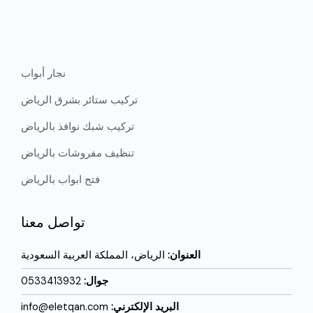
نجار أبواب
تركيب ستائر بشرق الرياض
تركيب شبك نوافذ بالرياض
تنظيف مفروشات بالرياض
فتح ابواب بالرياض
تواصل معنا
العنوان:
الرياض، المملكة العربية السعودية
جوال:
0533413932
البريد الإلكترني:
info@eletqan.com