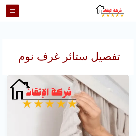
خطي
لى
لمحتوى
تفصيل ستائر غرف نوم
تفصيل
ستائر
بالرياض