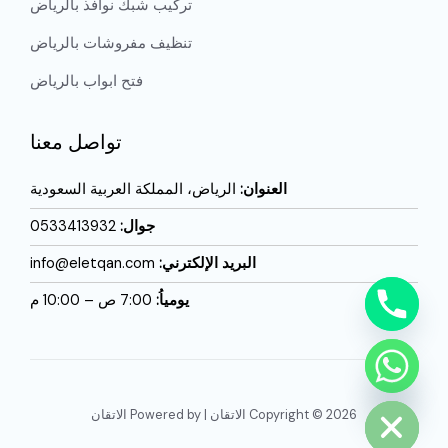
تركيب شبك نوافذ بالرياض
تنظيف مفروشات بالرياض
فتح ابواب بالرياض
تواصل معنا
العنوان:
الرياض، المملكة العربية السعودية
جوال:
0533413932
البريد الإلكترني:
info@eletqan.com
يومياُ:
7:00 ص – 10:00 م
CHATY
HIDE
Copyright © 2026 الاتقان | Powered by الاتقان