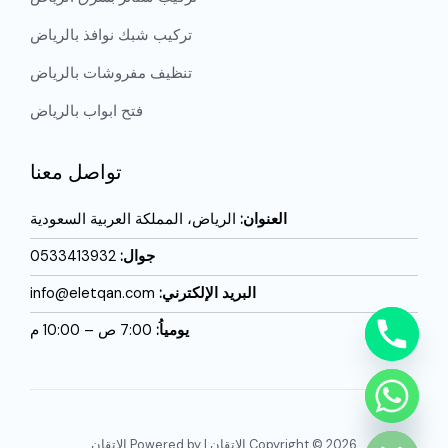
تركيب شبك نوافذ بالرياض
تنظيف مفروشات بالرياض
فتح ابواب بالرياض
تواصل معنا
العنوان:
الرياض، المملكة العربية السعودية
جوال:
0533413932
البريد الإلكترني:
info@eletqan.com
يومياُ:
7:00 ص – 10:00 م
CHATY
HIDE
Copyright © 2026 الاتقان | Powered by الاتقان