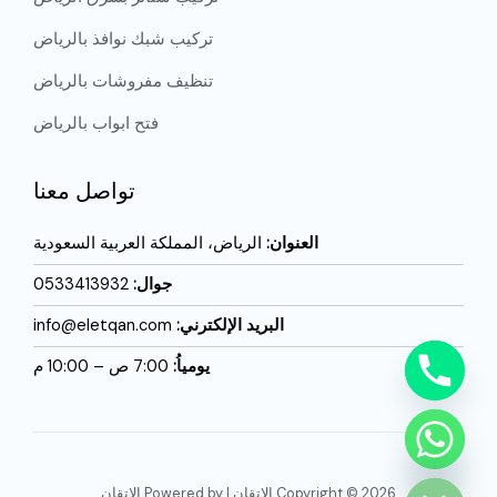
تركيب شبك نوافذ بالرياض
تنظيف مفروشات بالرياض
فتح ابواب بالرياض
تواصل معنا
العنوان:
الرياض، المملكة العربية السعودية
جوال:
0533413932
البريد الإلكترني:
info@eletqan.com
يومياُ:
7:00 ص – 10:00 م
CHATY
HIDE
Copyright © 2026 الاتقان | Powered by الاتقان