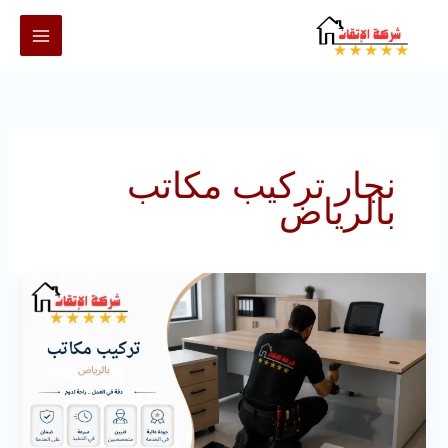
خطي
لى
لمحتوى
نجار تركيب مكاتب
بالرياض
تركيب
مكاتب
بالرياض